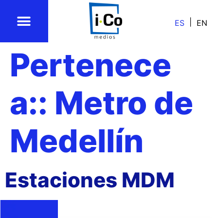
ES
EN
Pertenece
a::
Metro de
Medellín
Estaciones MDM