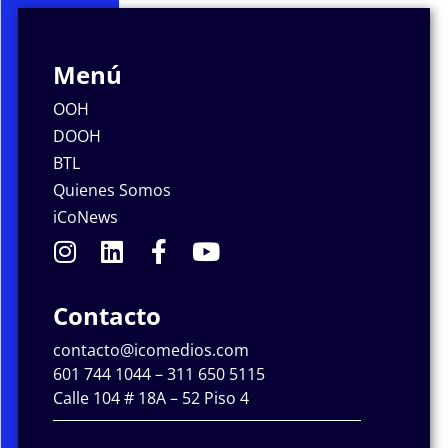
Menú
OOH
DOOH
BTL
Quienes Somos
iCoNews
Contacto
contacto@icomedios.com
601 744 1044 – 311 650 5115
Calle 104 # 18A – 52 Piso 4