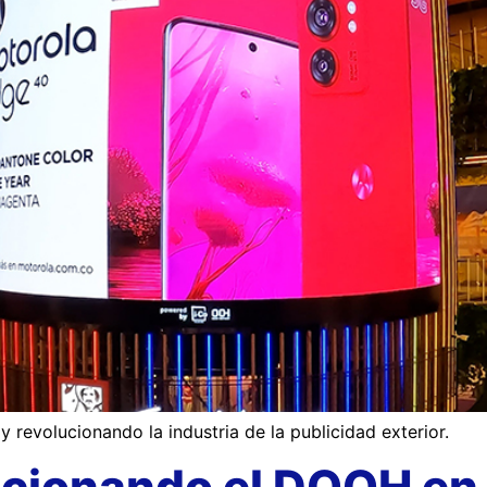
revolucionando la industria de la publicidad exterior.
cionando el DOOH en 