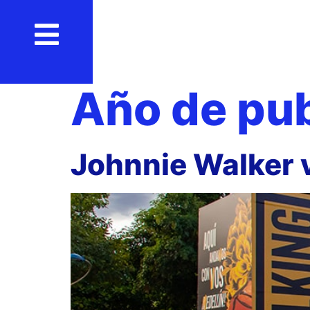
Año de pub
Johnnie Walker v