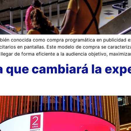
én conocida como compra programática en publicidad exter
citarios en pantallas. Este modelo de compra se caracter
legar de forma eficiente a la audiencia objetivo, maximiza
a que cambiará la exp