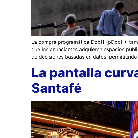
La compra programática DooH (pDooH), tambi
que los anunciantes adquieren espacios publi
de decisiones basadas en datos, permitiendo l
La pantalla curv
Santafé