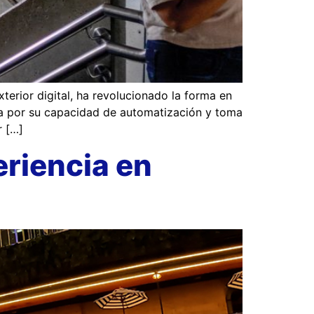
ior digital, ha revolucionado la forma en
iza por su capacidad de automatización y toma
r […]
eriencia en