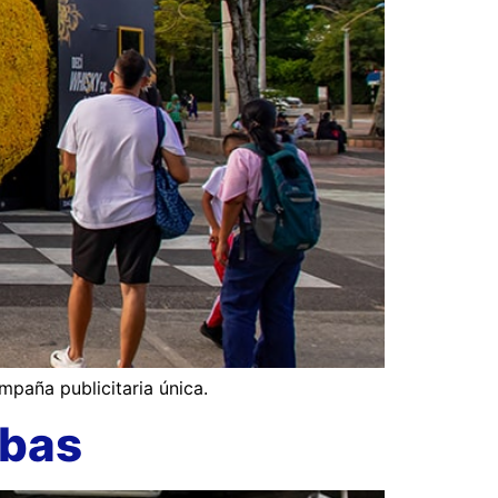
mpaña publicitaria única.
mbas