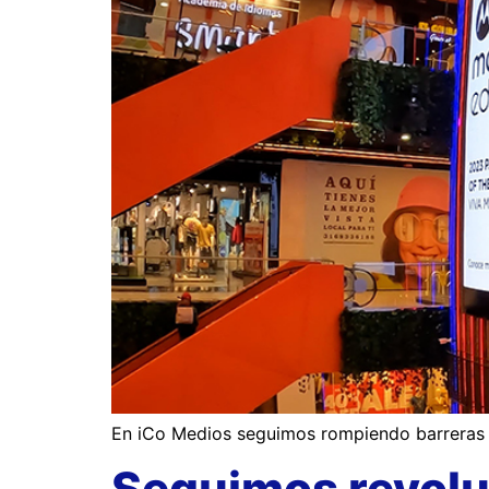
En iCo Medios seguimos rompiendo barreras y 
Seguimos revolu